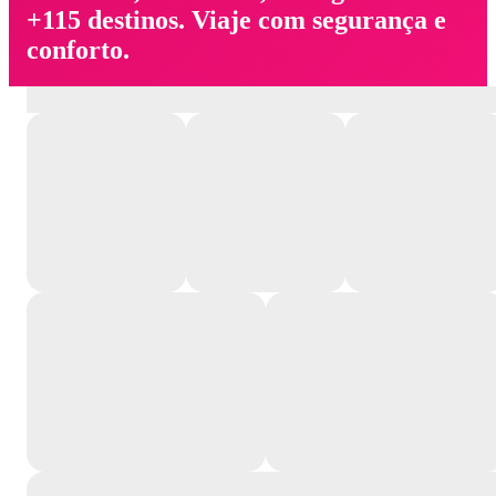
+115 destinos. Viaje com segurança e
conforto.