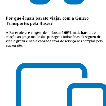
Por que
é mais barato viajar com a Guirro
Transportes pela Buser
?
A Buser oferece viagens de ônibus
até 60% mais baratas
em
relação ao preço médio das passagens rodoviárias. O
seguro de
vida é grátis e não é cobrada taxa de serviço
nas compras pelo
app ou site.